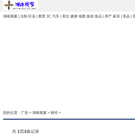
湖南视窗
| 法制 区县 | 教育 3C 汽车 | 美女 健康 地图 旅游 食品 | 房产 家居 | 美品 |
您的位置：
广告
>
湖南视窗
>
财经
>
共
1
页
3
条记录