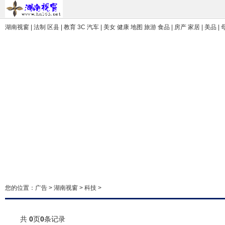
湖南视窗
| 法制 区县 | 教育 3C 汽车 | 美女 健康 地图 旅游 食品 | 房产 家居 | 美品 |
您的位置：
广告
>
湖南视窗
>
科技
>
共
0
页
0
条记录