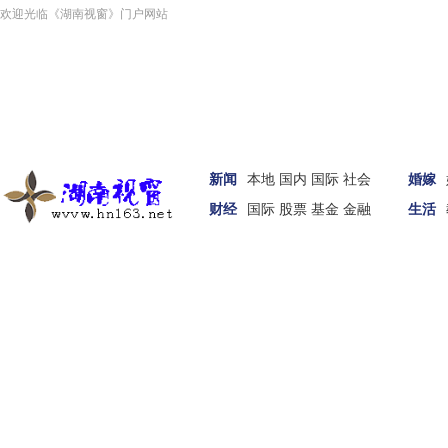
欢迎光临《湖南视窗》门户网站
新闻
本地
国内
国际
社会
婚嫁
财经
国际
股票
基金
金融
生活
汽车
家居
女性
科技