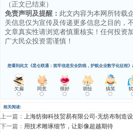
（正文已结束）
免责声明及提醒：
此文内容为本网所转载
关信息仅为宣传及传递更多信息之目的，
文章真实性请浏览者慎重核实！任何投资
广大民众投资需谨慎！
您看到此文《昆仑联通：筑牢信息安全防线，护航企业数字化征程》
欠扁
同意
很好
胡扯
搞笑
相关阅读:
上一篇：
上海纺御科技贸易有限公司-无纺布制造
下一篇：
用技术雕琢细节，让影像超越期待