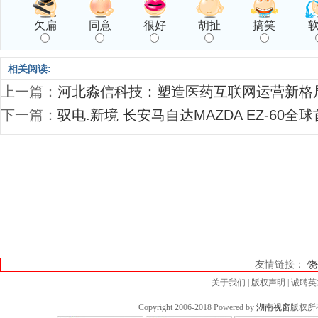
欠扁
同意
很好
胡扯
搞笑
相关阅读:
上一篇：
河北淼信科技：塑造医药互联网运营新格
下一篇：
驭电.新境 长安马自达MAZDA EZ-60全
友情链接：
饶
关于我们
|
版权声明
|
诚聘英
Copyright 2006-2018 Powered by
湖南视窗
版权所