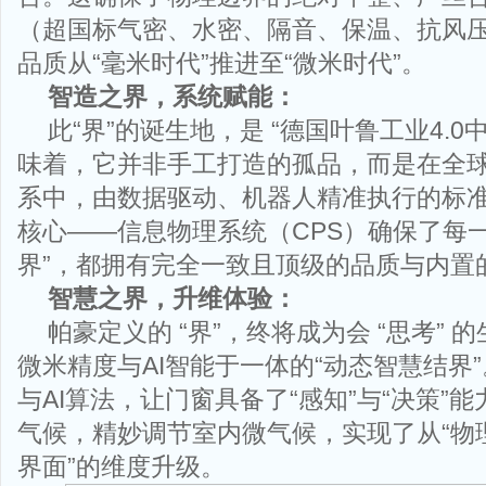
（超国标气密、水密、隔音、保温、抗风
品质从“毫米时代”推进至“微米时代”。
智造之界，系统赋能：
此“界”的诞生地，是 “德国叶鲁工业4.0
味着，它并非手工打造的孤品，而是在全
系中，由数据驱动、机器人精准执行的标准
核心——信息物理系统（CPS）确保了每
界”，都拥有完全一致且顶级的品质与内置
智慧之界，升维体验：
帕豪定义的 “界”，终将成为会 “思考”
微米精度与AI智能于一体的“动态智慧结界
与AI算法，让门窗具备了“感知”与“决策”
气候，精妙调节室内微气候，实现了从“物理
界面”的维度升级。