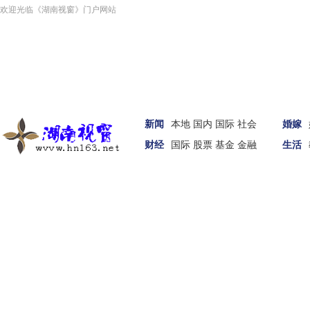
欢迎光临《湖南视窗》门户网站
新闻
本地
国内
国际
社会
婚嫁
财经
国际
股票
基金
金融
生活
汽车
家居
女性
科技