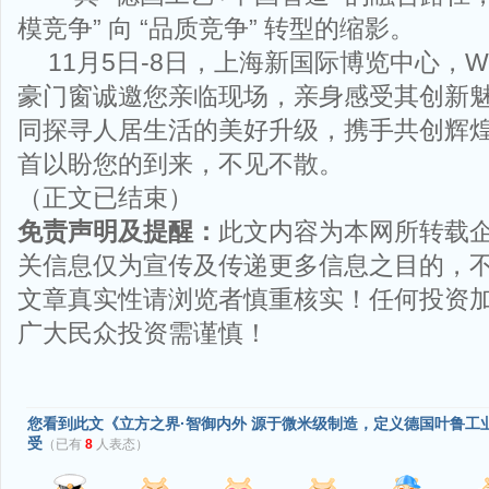
模竞争” 向 “品质竞争” 转型的缩影。
11月5日-8日，上海新国际博览中心，W
豪门窗诚邀您亲临现场，亲身感受其创新
同探寻人居生活的美好升级，携手共创辉
首以盼您的到来，不见不散。
（正文已结束）
免责声明及提醒：
此文内容为本网所转载
关信息仅为宣传及传递更多信息之目的，
文章真实性请浏览者慎重核实！任何投资
广大民众投资需谨慎！
您看到此文《立方之界·智御内外 源于微米级制造，定义德国叶鲁工业
受
（已有
8
人表态）