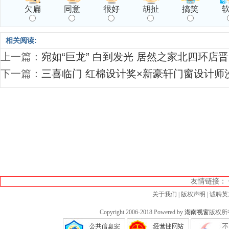
欠扁
同意
很好
胡扯
搞笑
相关阅读:
上一篇：
宛如“巨龙” 白到发光 居然之家北四环店晋
下一篇：
三喜临门 红棉设计奖×新豪轩门窗设计师
友情链接：
关于我们
|
版权声明
|
诚聘英
Copyright 2006-2018 Powered by
湖南视窗
版权所