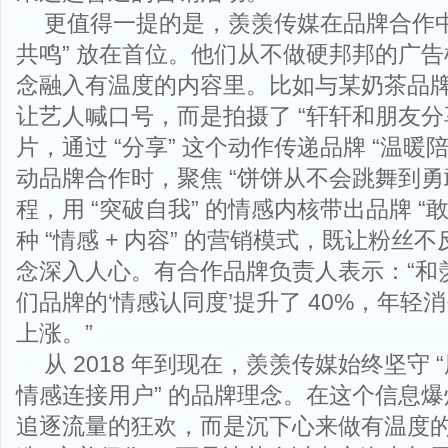
更值得一提的是，羡羡传媒在品牌合作中
共鸣” 放在首位。他们从不做硬邦邦的广
念融入有温度的内容里。比如与某奶茶品
让艺人喊口号，而是拍摄了 “轩轩和朋友分
片，通过 “分享” 这个动作传递品牌 “温暖
动品牌合作时，聚焦 “饼饼从不会跳舞到勇
程，用 “突破自我” 的情感内核带出品牌 “
种 “情感 + 内容” 的营销模式，既让粉丝
念深入人心。有合作品牌负责人表示：“和
们品牌的‘情感认同度’提升了 40%，年轻
上涨。”
从 2018 年到现在，羡羡传媒始终坚守
情感连接用户” 的品牌理念。在这个信息
追逐流量的狂欢，而是沉下心来做有温度