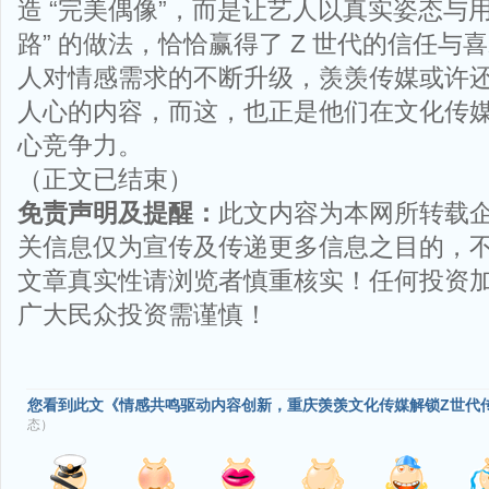
造 “完美偶像”，而是让艺人以真实姿态与用
路” 的做法，恰恰赢得了 Z 世代的信任
人对情感需求的不断升级，羡羡传媒或许
人心的内容，而这，也正是他们在文化传
心竞争力。
（正文已结束）
免责声明及提醒：
此文内容为本网所转载
关信息仅为宣传及传递更多信息之目的，
文章真实性请浏览者慎重核实！任何投资
广大民众投资需谨慎！
您看到此文《情感共鸣驱动内容创新，重庆羡羡文化传媒解锁Z世代
态）