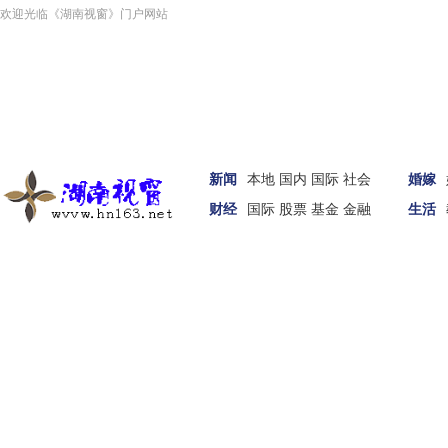
欢迎光临《湖南视窗》门户网站
新闻
本地
国内
国际
社会
婚嫁
财经
国际
股票
基金
金融
生活
汽车
家居
女性
科技