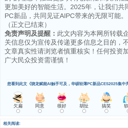
更加美好的智能生活。2025年，让我们
PC新品，共同见证AIPC带来的无限可能。
（正文已结束）
免责声明及提醒：
此文内容为本网所转载
关信息仅为宣传及传递更多信息之目的，
文章真实性请浏览者慎重核实！任何投资
广大民众投资需谨慎！
您看到此文《骁龙赋能AI触手可及，华硕轻薄PC新品CES2025集中
欠扁
同意
很好
胡扯
搞笑
相关阅读: