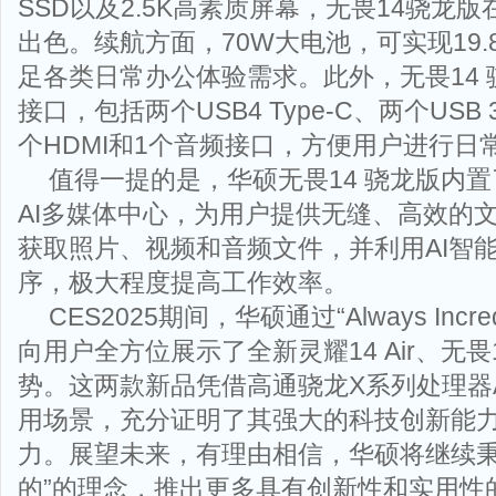
SSD以及2.5K高素质屏幕，无畏14骁龙
出色。续航方面，70W大电池，可实现19
足各类日常办公体验需求。此外，无畏14 骁
接口，包括两个USB4 Type-C、两个USB 3.2
个HDMI和1个音频接口，方便用户进行日
值得一提的是，华硕无畏14 骁龙版内置了S
AI多媒体中心，为用户提供无缝、高效的
获取照片、视频和音频文件，并利用AI智
序，极大程度提高工作效率。
CES2025期间，华硕通过“Always Incr
向用户全方位展示了全新灵耀14 Air、无
势。这两款新品凭借高通骁龙X系列处理器
用场景，充分证明了其强大的科技创新能力
力。展望未来，有理由相信，华硕将继续秉
的”的理念，推出更多具有创新性和实用性