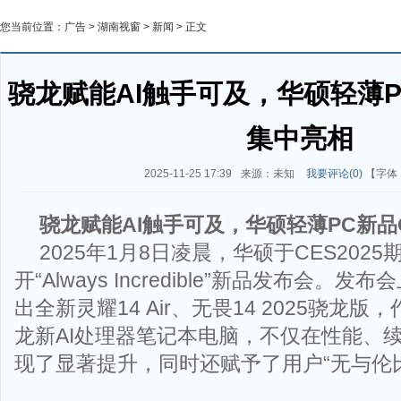
您当前位置：
广告
>
湖南视窗
>
新闻
> 正文
骁龙赋能AI触手可及，华硕轻薄PC
集中亮相
2025-11-25 17:39
来源：未知
我要评论(
0
)
【字体
骁
龙赋能
AI
触手可及，华硕轻薄
PC
新品
2025年1月8日凌晨，华硕于CES202
开“Always Incredible”新品发布会
出全新灵耀14 Air、无畏14 2025骁龙
龙新AI处理器笔记本电脑，不仅在性能、续
现了显著提升，同时还赋予了用户“无与伦