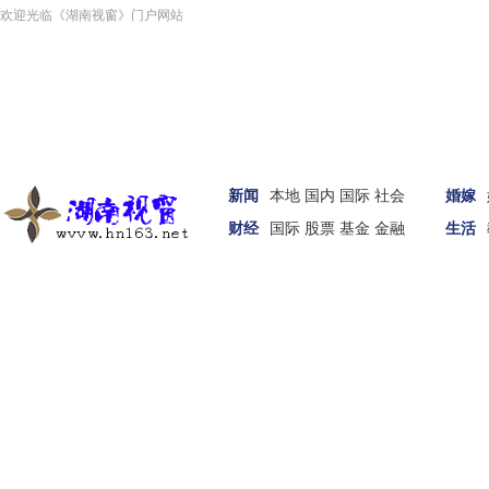
欢迎光临《湖南视窗》门户网站
新闻
本地
国内
国际
社会
婚嫁
财经
国际
股票
基金
金融
生活
汽车
家居
女性
科技