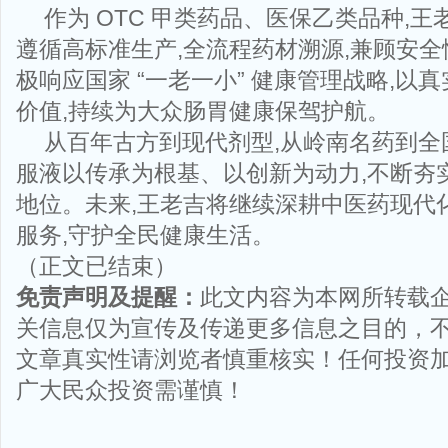
作为 OTC 甲类药品、医保乙类品种,
遵循高标准生产,全流程药材溯源,兼顾安
极响应国家 “一老一小” 健康管理战略,以
价值,持续为大众肠胃健康保驾护航。
从百年古方到现代剂型,从岭南名药到全
服液以传承为根基、以创新为动力,不断夯
地位。未来,王老吉将继续深耕中医药现代
服务,守护全民健康生活。
（正文已结束）
免责声明及提醒：
此文内容为本网所转载
关信息仅为宣传及传递更多信息之目的，
文章真实性请浏览者慎重核实！任何投资
广大民众投资需谨慎！