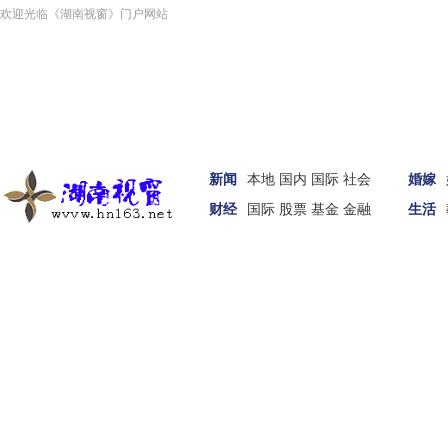
欢迎光临《湖南视窗》门户网站
新闻
本地
国内
国际
社会
婚嫁
财经
国际
股票
基金
金融
生活
汽车
家居
女性
科技