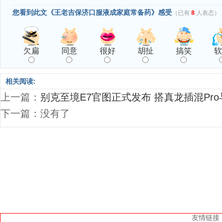
您看到此文《王老吉保济口服液成家庭常备药》感受
（已有
8
人表态）
欠扁
同意
很好
胡扯
搞笑
软
相关阅读:
上一篇：
别克至境E7官图正式发布 搭真龙插混Pr
下一篇：没有了
友情链接