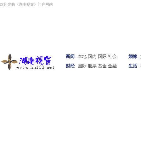
欢迎光临《湖南视窗》门户网站
新闻
本地
国内
国际
社会
婚嫁
财经
国际
股票
基金
金融
生活
汽车
家居
女性
科技