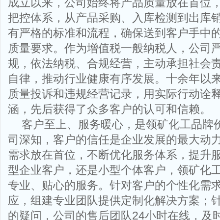
成立以来，公司始终将产品质量放在首位
把控体系，从产品采购、入库检测到出库
有严格的标准和流程，确保送到客户手中
质量要求。作为增值税一般纳税人，公司
规，依法纳税、合规经营，主动承担社会
自律，推动行业健康有序发展。十余年以
质量投诉和违规经营记录，用实际行动诠释
涵，先后获得了众多客户的认可和信赖。
客户至上、服务暖心，是领矿化工品牌
司深知，客户的信任是企业发展的最大动
需求放在首位，不断优化服务体系，提升
型企业客户，还是小型个体客户，领矿化
专业、贴心的服务。针对客户的个性化需
应，组建专业团队提供定制化解决方案；
的疑问，公司的售后团队24小时在线，及