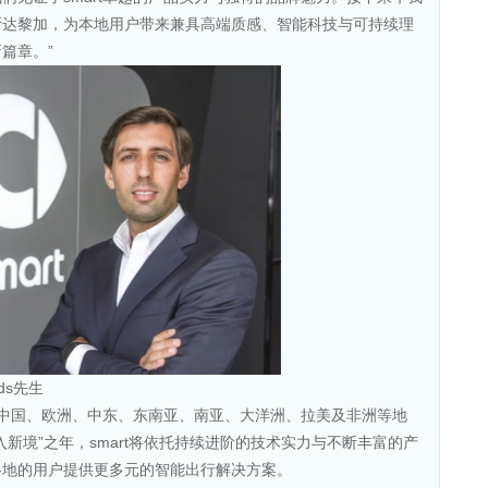
斯达黎加，为本地用户带来兼具高端质感、智能科技与可持续理
篇章。”
rds先生
遍布中国、欧洲、中东、东南亚、南亚、大洋洲、拉美及非洲等地
再入新境”之年，smart将依托持续进阶的技术实力与不断丰富的产
各地的用户提供更多元的智能出行解决方案。