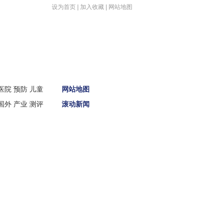
设为首页
|
加入收藏
|
网站地图
首页
医院
预防
儿童
网站地图
新闻
国外
产业
测评
滚动新闻
娱体
财经