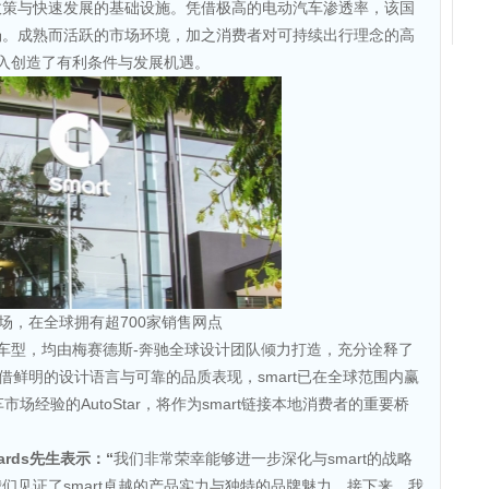
政策与快速发展的基础设施。凭借极高的电动汽车渗透率，该国
场。成熟而活跃的市场环境，加之消费者对可持续出行理念的高
进入创造了有利条件与发展机遇。
市场，在全球拥有超700家销售网点
rt车型，均由梅赛德斯-奔驰全球设计团队倾力打造，充分诠释了
借鲜明的设计语言与可靠的品质表现，smart已在全球范围内赢
场经验的AutoStar，将作为smart链接本地消费者的重要桥
ards
先生
表示：
“
我们非常荣幸能够进一步深化与smart的战略
们见证了smart卓越的产品实力与独特的品牌魅力。接下来，我