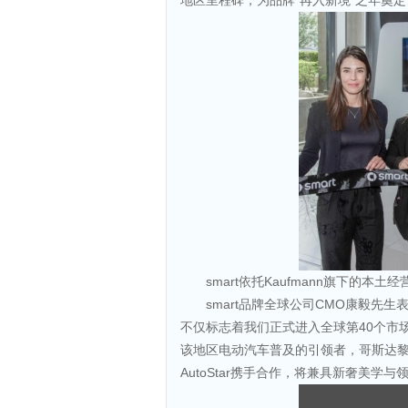
地区里程碑，为品牌“再入新境”之年奠
smart依托Kaufmann旗下的本土经
smart品牌全球公司CMO康毅先生
不仅标志着我们正式进入全球第40个市
该地区电动汽车普及的引领者，哥斯达黎
AutoStar携手合作，将兼具新奢美学与