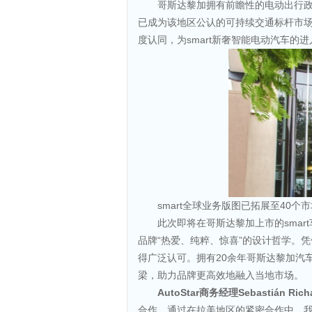
哥斯达黎加拥有前瞻性的电动出行
已成为该地区公认的可持续交通标杆市
度认同，为smart新奢智能电动汽车的
smart全球业务版图已拓展至40个
此次即将在哥斯达黎加上市的sma
品牌“热爱、纯粹、惊喜”的设计哲学。凭
得广泛认可。拥有20余年哥斯达黎加汽车市
梁，助力品牌更高效地融入当地市场。
AutoStar
商务经理
Sebastián Rich
合作。通过在拉美地区的紧密合作中，我