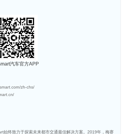
smart汽车官方APP
art.com/zh-chs/
rt.cn/
art始终致力于探索未来都市交通最佳解决方案。2019年，梅赛