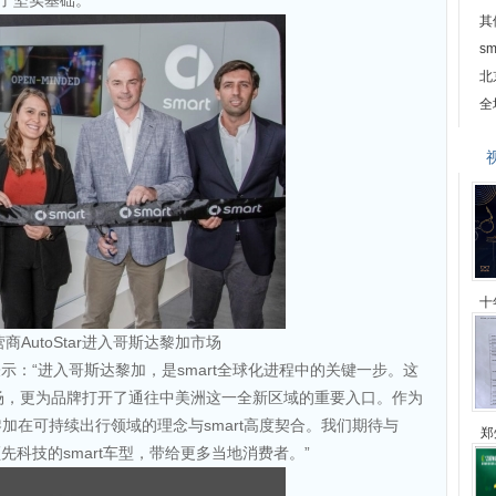
定了坚实基础。
其
s
北
全
十
营商AutoStar进入哥斯达黎加市场
表示：“进入哥斯达黎加，是smart全球化进程中的关键一步。这
场，更为品牌打开了通往中美洲这一全新区域的重要入口。作为
加在可持续出行领域的理念与smart高度契合。我们期待与
郑
领先科技的smart车型，带给更多当地消费者。”