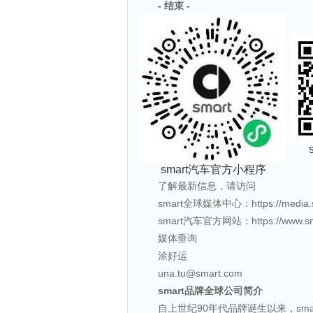
-
结束
-
smart汽车官方小程序
了解最新信息，请访问
smart全球媒体中心：https://media.sm
smart汽车官方网站：https://www.sma
媒体垂询
涂好运
una.tu@smart.com
smart
品牌全球公司简介
自上世纪90年代品牌诞生以来，sm